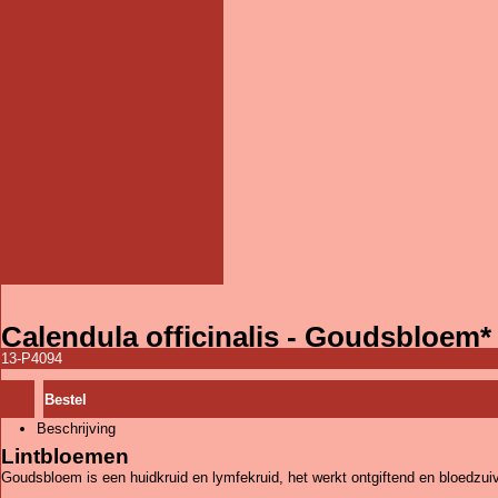
Calendula officinalis - Goudsbloem*
13-P4094
Bestel
Beschrijving
Lintbloemen
Goudsbloem is een huidkruid en lymfekruid, het werkt ontgiftend en bloedzui