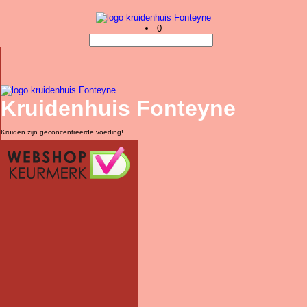
0
Kruidenhuis Fonteyne
Kruiden zijn geconcentreerde voeding!